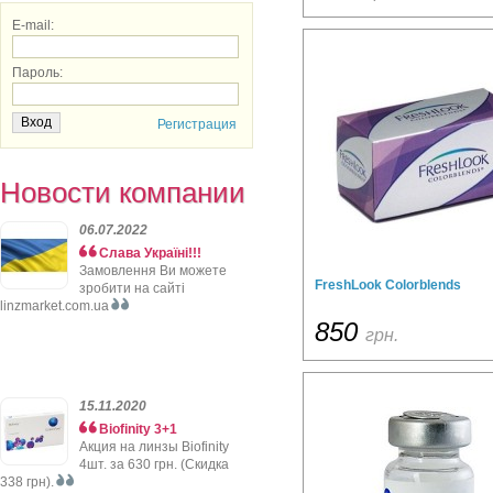
E-mail:
Пароль:
Регистрация
Новости компании
06.07.2022
Слава Україні!!!
Замовлення Ви можете
FreshLook Colorblends
зробити на сайті
linzmarket.com.ua
850
грн.
15.11.2020
Biofinity 3+1
Акция на линзы Biofinity
4шт. за 630 грн. (Скидка
338 грн).