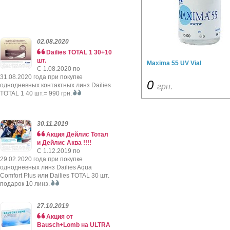
02.08.2020
Dailies TOTAL 1 30+10
шт.
Maxima 55 UV Vial
C 1.08.2020 по
31.08.2020 года при покупке
0
однодневных контактных линз Dailies
грн.
TOTAL 1 40 шт.= 990 грн.
30.11.2019
Акция Дейлис Тотал
и Дейлис Аква !!!!
C 1.12.2019 по
29.02.2020 года при покупке
однодневных линз Dailies Aqua
Comfort Plus или Dailies TOTAL 30 шт.
подарок 10 линз.
27.10.2019
Акция от
Bausch+Lomb на ULTRA