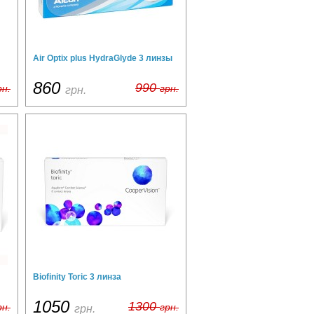
Air Optix plus HydraGlyde 3 линзы
860
990
рн.
грн.
грн.
Biofinity Toric 3 линза
1050
1300
рн.
грн.
грн.