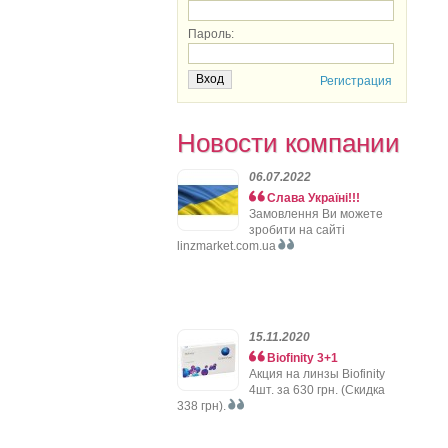
Пароль:
Регистрация
Новости компании
06.07.2022
Слава Україні!!!
Замовлення Ви можете
зробити на сайті
linzmarket.com.ua
15.11.2020
Biofinity 3+1
Акция на линзы Biofinity
4шт. за 630 грн. (Скидка
338 грн).