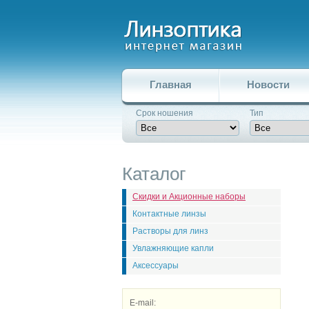
Главная
Новости
Срок ношения
Тип
Каталог
Скидки и Акционные наборы
Контактные линзы
Растворы для линз
Увлажняющие капли
Аксессуары
E-mail: