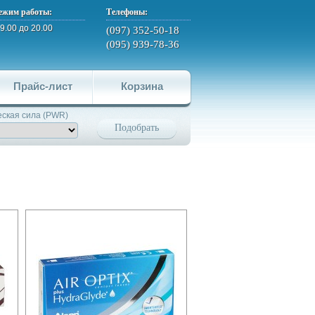
ежим работы:
Телефоны:
 9.00 до 20.00
(097) 352-50-18
(095) 939-78-36
Прайс-лист
Корзина
ская сила (PWR)
Подобрать