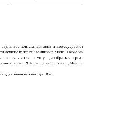
 вариантов контактных линз и аксессуаров от
и лучшие контактные линзы в Киеве. Также мы
е консультанты помогут разобраться среди
линз: Jonson & Jonson, Cooper Vision, Maxima
ый идеальный вариант для Вас.