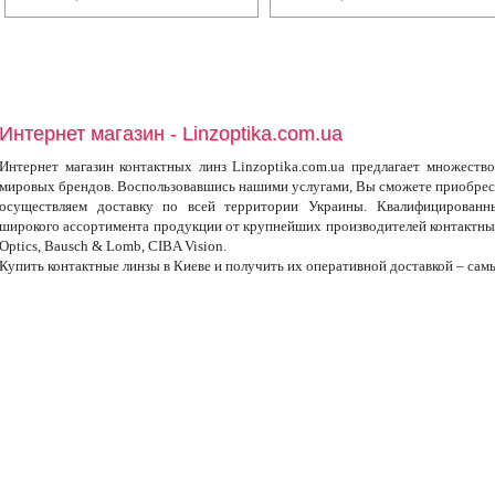
Интернет магазин - Linzoptika.com.ua
Интернет магазин контактных линз Linzoptika.com.ua предлагает множество
мировых брендов. Воспользовавшись нашими услугами, Вы сможете приобрест
осуществляем доставку по всей территории Украины. Квалифицированны
широкого ассортимента продукции от крупнейших производителей контактных 
Optics, Bausch & Lomb, CIBA Vision.
Купить контактные линзы в Киеве и получить их оперативной доставкой – сам