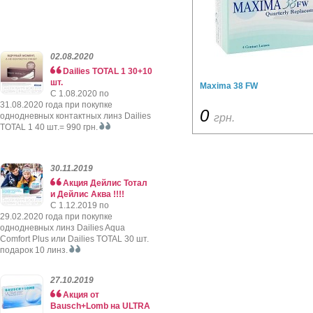
02.08.2020
Dailies TOTAL 1 30+10
шт.
Maxima 38 FW
C 1.08.2020 по
31.08.2020 года при покупке
0
однодневных контактных линз Dailies
грн.
TOTAL 1 40 шт.= 990 грн.
30.11.2019
Акция Дейлис Тотал
и Дейлис Аква !!!!
C 1.12.2019 по
29.02.2020 года при покупке
однодневных линз Dailies Aqua
Comfort Plus или Dailies TOTAL 30 шт.
подарок 10 линз.
27.10.2019
Акция от
Bausch+Lomb на ULTRA