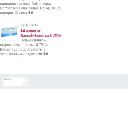
однодневных линз Dailies Aqua
Comfort Plus или Dailies TOTAL 30 шт.
подарок 10 линз.
27.10.2019
Акция от
Bausch+Lomb на ULTRA
Новые силикон-
гидрогелевые линзы ULTRA от
Bausch+Lomb для работы с
электронными гаджетами.
HIT.UA
8
270
296