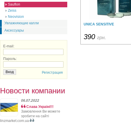
Sauflon
Zeiss
Neovision
Увлажняющие капли
UNICA SENSITIVE
Аксессуары
390
грн.
E-mail:
Пароль:
Регистрация
Новости компании
06.07.2022
Слава Україні!!!
Замовлення Ви можете
зробити на сайті
linzmarket.com.ua