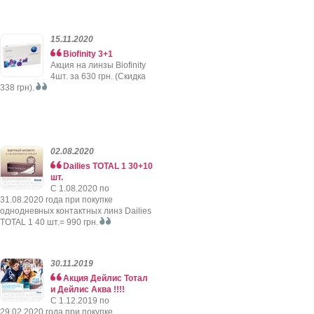
15.11.2020
Biofinity 3+1
Акция на линзы Biofinity
4шт. за 630 грн. (Скидка
338 грн).
02.08.2020
Dailies TOTAL 1 30+10
шт.
C 1.08.2020 по
31.08.2020 года при покупке
однодневных контактных линз Dailies
TOTAL 1 40 шт.= 990 грн.
30.11.2019
Акция Дейлис Тотал
и Дейлис Аква !!!!
C 1.12.2019 по
29.02.2020 года при покупке