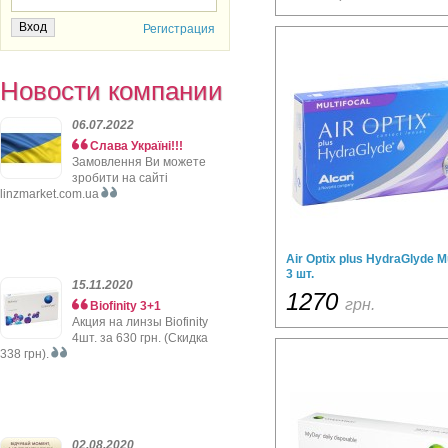
Регистрация
Новости компании
06.07.2022
Слава Україні!!!
Замовлення Ви можете
зробити на сайті
linzmarket.com.ua
Air Optix plus HydraGlyde Mu
3 шт.
15.11.2020
1270
грн.
Biofinity 3+1
Акция на линзы Biofinity
4шт. за 630 грн. (Скидка
338 грн).
02.08.2020