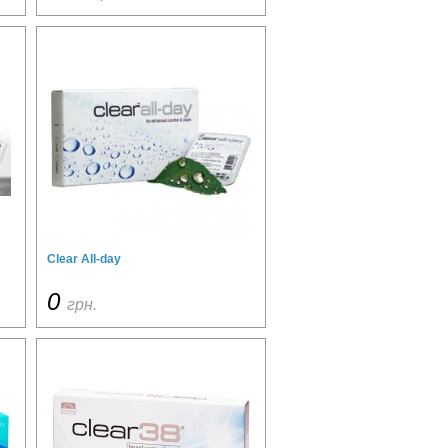
Clear All-day
0
грн.