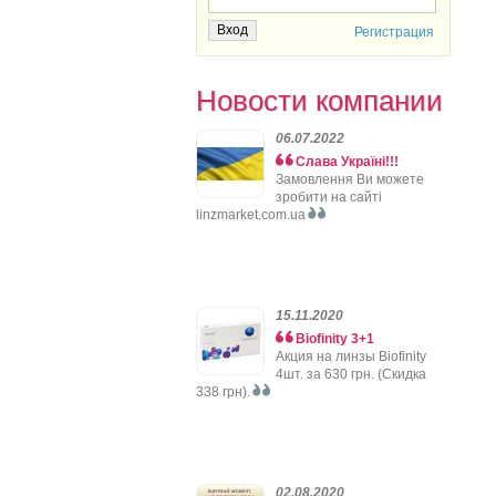
Регистрация
Новости компании
06.07.2022
Слава Україні!!!
Замовлення Ви можете
зробити на сайті
linzmarket.com.ua
15.11.2020
Biofinity 3+1
Акция на линзы Biofinity
4шт. за 630 грн. (Скидка
338 грн).
02.08.2020