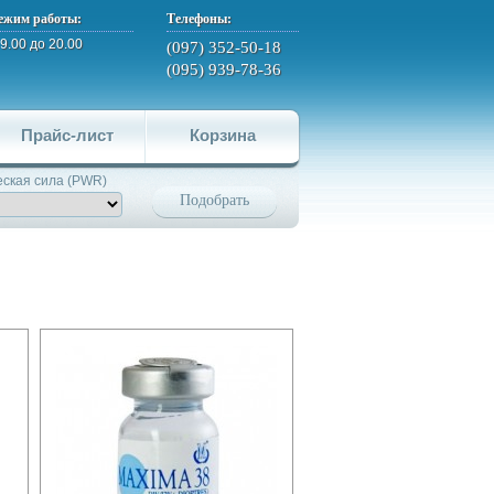
ежим работы:
Телефоны:
 9.00 до 20.00
(097) 352-50-18
(095) 939-78-36
Прайс-лист
Корзина
ская сила (PWR)
Подобрать