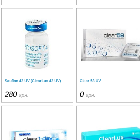
Sauflon 42 UV (ClearLux 42 UV)
Clear 58 UV
280
0
грн.
грн.