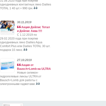
31.08.2020 года при покупке
однодневных контактных линз Dailies
TOTAL 1 40 шт.= 990 грн.
30.11.2019
Акция Дейлис Тотал
и Дейлис Аква !!!!
C 1.12.2019 по
29.02.2020 года при покупке
однодневных линз Dailies Aqua
Comfort Plus или Dailies TOTAL 30 шт.
подарок 10 линз.
27.10.2019
Акция от
Bausch+Lomb на ULTRA
Новые силикон-
гидрогелевые линзы ULTRA от
Bausch+Lomb для работы с
электронными гаджетами.
HIT.UA
12