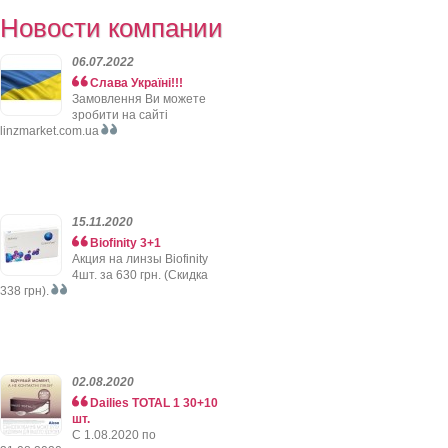
Новости компании
06.07.2022
Слава Україні!!!
Замовлення Ви можете
зробити на сайті
linzmarket.com.ua
15.11.2020
Biofinity 3+1
Акция на линзы Biofinity
4шт. за 630 грн. (Скидка
338 грн).
02.08.2020
Dailies TOTAL 1 30+10
шт.
C 1.08.2020 по