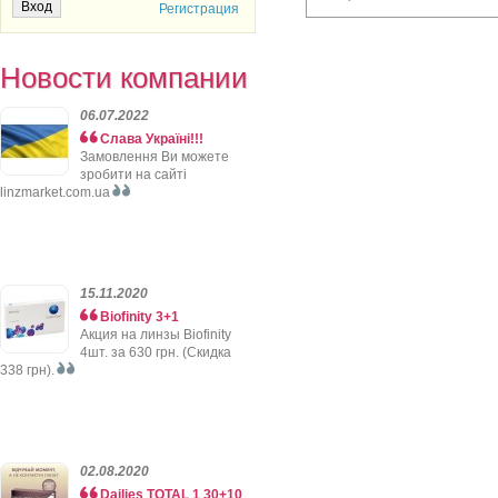
Регистрация
Новости компании
06.07.2022
Слава Україні!!!
Замовлення Ви можете
зробити на сайті
linzmarket.com.ua
15.11.2020
Biofinity 3+1
Акция на линзы Biofinity
4шт. за 630 грн. (Скидка
338 грн).
02.08.2020
Dailies TOTAL 1 30+10