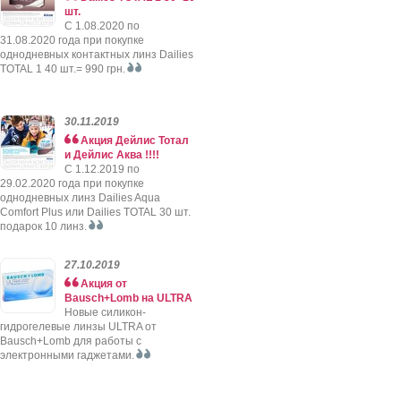
шт.
C 1.08.2020 по
31.08.2020 года при покупке
однодневных контактных линз Dailies
TOTAL 1 40 шт.= 990 грн.
30.11.2019
Акция Дейлис Тотал
и Дейлис Аква !!!!
C 1.12.2019 по
29.02.2020 года при покупке
однодневных линз Dailies Aqua
Comfort Plus или Dailies TOTAL 30 шт.
подарок 10 линз.
27.10.2019
Акция от
Bausch+Lomb на ULTRA
Новые силикон-
гидрогелевые линзы ULTRA от
Bausch+Lomb для работы с
электронными гаджетами.