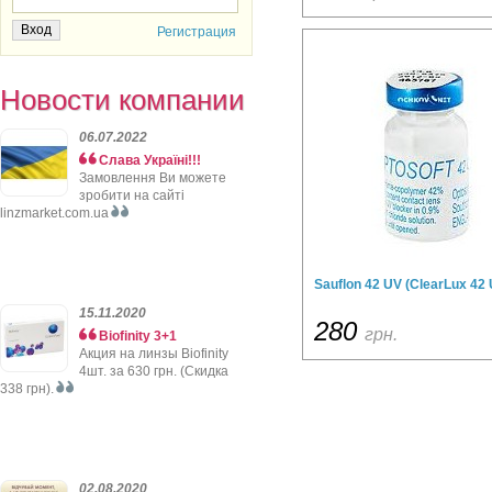
Регистрация
Новости компании
06.07.2022
Слава Україні!!!
Замовлення Ви можете
зробити на сайті
linzmarket.com.ua
Sauflon 42 UV (ClearLux 42 
15.11.2020
280
грн.
Biofinity 3+1
Акция на линзы Biofinity
4шт. за 630 грн. (Скидка
338 грн).
02.08.2020