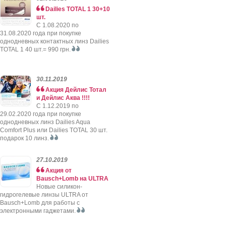
Dailies TOTAL 1 30+10
шт.
C 1.08.2020 по
31.08.2020 года при покупке
однодневных контактных линз Dailies
TOTAL 1 40 шт.= 990 грн.
30.11.2019
Акция Дейлис Тотал
и Дейлис Аква !!!!
C 1.12.2019 по
29.02.2020 года при покупке
однодневных линз Dailies Aqua
Comfort Plus или Dailies TOTAL 30 шт.
подарок 10 линз.
27.10.2019
Акция от
Bausch+Lomb на ULTRA
Новые силикон-
гидрогелевые линзы ULTRA от
Bausch+Lomb для работы с
электронными гаджетами.