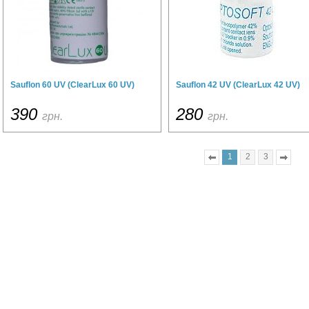
Sauflon 60 UV (ClearLux 60 UV)
Sauflon 42 UV (ClearLux 42 UV)
390
280
грн.
грн.
1
2
3