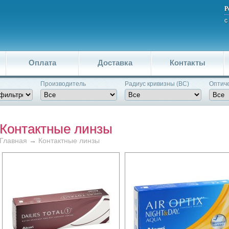
Р
с
Оплата
Доставка
Контакты
Производитель
Pадиус кривизны (BC)
Оптиче
Контактные линзы
Главная
→
Контактные линзы