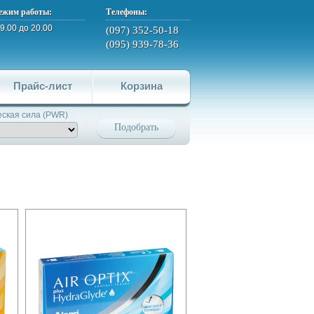
ежим работы:
Телефоны:
 9.00 до 20.00
(097) 352-50-18
(095) 939-78-36
Прайс-лист
Корзина
ская сила (PWR)
Подобрать