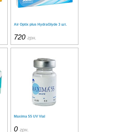
Air Optix plus HydraGlyde 3 шт.
720
грн.
Maxima 55 UV Vial
0
грн.