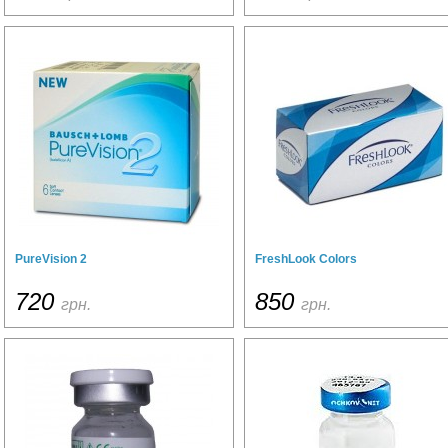
PureVision 2
FreshLook Colors
720
850
грн.
грн.