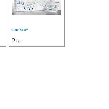
Clear 58 UV
0
грн.