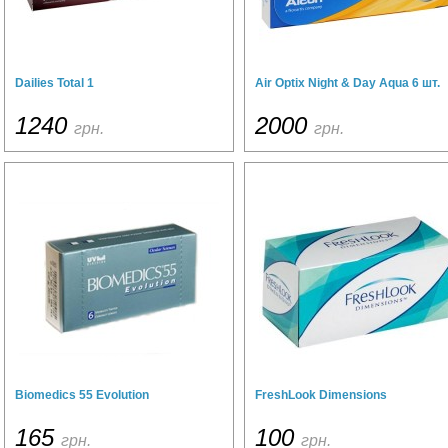
Dailies Total 1
Air Optix Night & Day Aqua 6 шт.
1240
2000
грн.
грн.
Biomedics 55 Evolution
FreshLook Dimensions
165
100
грн.
грн.