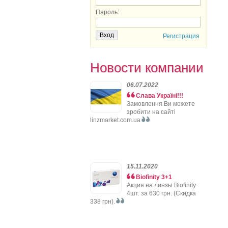
Пароль:
Регистрация
Новости компании
06.07.2022
Слава Україні!!!
Замовлення Ви можете
зробити на сайті
linzmarket.com.ua
15.11.2020
Biofinity 3+1
Акция на линзы Biofinity
4шт. за 630 грн. (Скидка
338 грн).