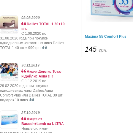
02.08.2020
Dailies TOTAL 1 30+10
шт.
C 1.08.2020 по
Maxima 55 Comfort Plus
31.08.2020 года при покупке
однодневных контактных линз Dailies
145
TOTAL 1 40 шт.= 990 грн.
грн.
30.11.2019
Акция Дейлис Тотал
и Дейлис Аква !!!!
C 1.12.2019 по
29.02.2020 года при покупке
однодневных линз Dailies Aqua
Comfort Plus или Dailies TOTAL 30 шт.
подарок 10 линз.
27.10.2019
Акция от
Bausch+Lomb на ULTRA
Новые силикон-