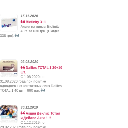
15.11.2020
Biofinity 3+1
Акция на линзы Biofinity
4шт. за 630 грн. (Скидка
338 грн).
02.08.2020
Dailies TOTAL 1 30+10
шт.
C 1.08.2020 по
31.08.2020 года при покупке
однодневных контактных линз Dailies
TOTAL 1 40 шт.= 990 грн.
30.11.2019
Акция Дейлис Тотал
и Дейлис Аква !!!!
C 1.12.2019 по
29.02.2020 года при покупке