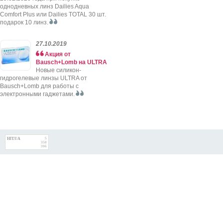
однодневных линз Dailies Aqua
Comfort Plus или Dailies TOTAL 30 шт.
подарок 10 линз.
27.10.2019
Акция от
Bausch+Lomb на ULTRA
Новые силикон-
гидрогелевые линзы ULTRA от
Bausch+Lomb для работы с
электронными гаджетами.
HIT.UA
5
358
396