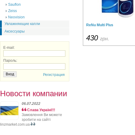
Sauflon
Zeiss
Neovision
Увлажняющие капли
ReNu Multi Plus
Аксессуары
430
грн.
E-mail:
Пароль:
Регистрация
Новости компании
06.07.2022
Слава Україні!!!
Замовлення Ви можете
зробити на сайті
linzmarket.com.ua