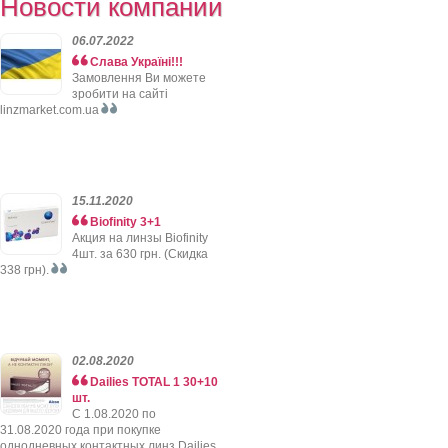
Новости компании
06.07.2022
Слава Україні!!!
Замовлення Ви можете
зробити на сайті
linzmarket.com.ua
15.11.2020
Biofinity 3+1
Акция на линзы Biofinity
4шт. за 630 грн. (Скидка
338 грн).
02.08.2020
Dailies TOTAL 1 30+10
шт.
C 1.08.2020 по
31.08.2020 года при покупке
однодневных контактных линз Dailies