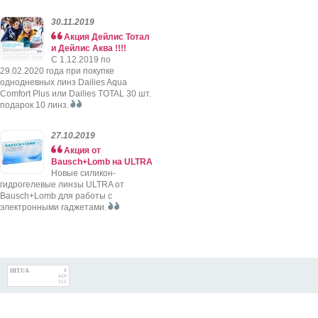
30.11.2019
Акция Дейлис Тотал
и Дейлис Аква !!!!
C 1.12.2019 по
29.02.2020 года при покупке
однодневных линз Dailies Aqua
Comfort Plus или Dailies TOTAL 30 шт.
подарок 10 линз.
27.10.2019
Акция от
Bausch+Lomb на ULTRA
Новые силикон-
гидрогелевые линзы ULTRA от
Bausch+Lomb для работы с
электронными гаджетами.
HIT.UA
8
450
515