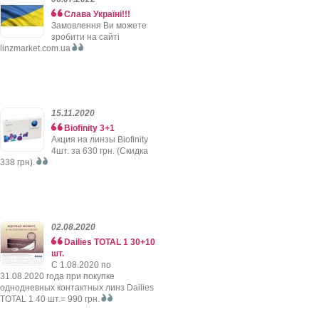
Слава Україні!!!
Замовлення Ви можете
зробити на сайті
linzmarket.com.ua
15.11.2020
Biofinity 3+1
Акция на линзы Biofinity
4шт. за 630 грн. (Скидка
338 грн).
02.08.2020
Dailies TOTAL 1 30+10
шт.
C 1.08.2020 по
31.08.2020 года при покупке
однодневных контактных линз Dailies
TOTAL 1 40 шт.= 990 грн.