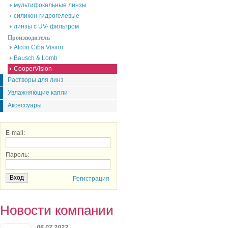
мультифокальные линзы
силикон-гидрогелевые
линзы с UV- фильтром
Производитель
Alcon Ciba Vision
Bausch & Lomb
CooperVision
Растворы для линз
Увлажняющие капли
Аксессуары
E-mail:
Пароль:
Регистрация
Новости компании
06.07.2022