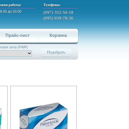
ежим работы:
Телефоны:
 9.00 до 20.00
(097) 352-50-18
(095) 939-78-36
Прайс-лист
Корзина
ская сила (PWR)
Подобрать