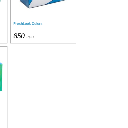
FreshLook Colors
850
грн.