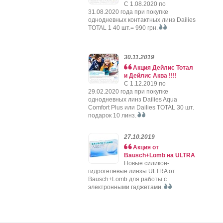
C 1.08.2020 по
31.08.2020 года при покупке
однодневных контактных линз Dailies
TOTAL 1 40 шт.= 990 грн.
30.11.2019
Акция Дейлис Тотал
и Дейлис Аква !!!!
C 1.12.2019 по
29.02.2020 года при покупке
однодневных линз Dailies Aqua
Comfort Plus или Dailies TOTAL 30 шт.
подарок 10 линз.
27.10.2019
Акция от
Bausch+Lomb на ULTRA
Новые силикон-
гидрогелевые линзы ULTRA от
Bausch+Lomb для работы с
электронными гаджетами.