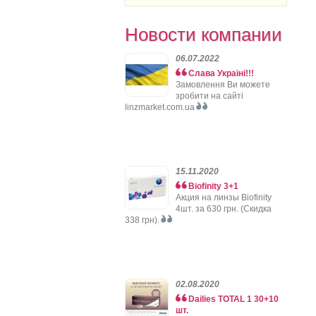
Новости компании
06.07.2022
Слава Україні!!!
Замовлення Ви можете
зробити на сайті
linzmarket.com.ua
15.11.2020
Biofinity 3+1
Акция на линзы Biofinity
4шт. за 630 грн. (Скидка
338 грн).
02.08.2020
Dailies TOTAL 1 30+10
шт.