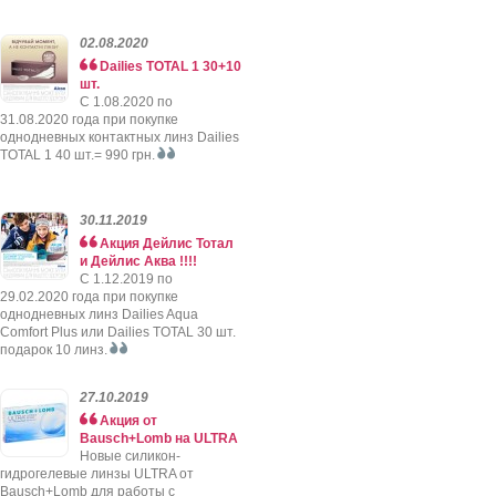
02.08.2020
Dailies TOTAL 1 30+10
шт.
C 1.08.2020 по
31.08.2020 года при покупке
однодневных контактных линз Dailies
TOTAL 1 40 шт.= 990 грн.
30.11.2019
Акция Дейлис Тотал
и Дейлис Аква !!!!
C 1.12.2019 по
29.02.2020 года при покупке
однодневных линз Dailies Aqua
Comfort Plus или Dailies TOTAL 30 шт.
подарок 10 линз.
27.10.2019
Акция от
Bausch+Lomb на ULTRA
Новые силикон-
гидрогелевые линзы ULTRA от
Bausch+Lomb для работы с