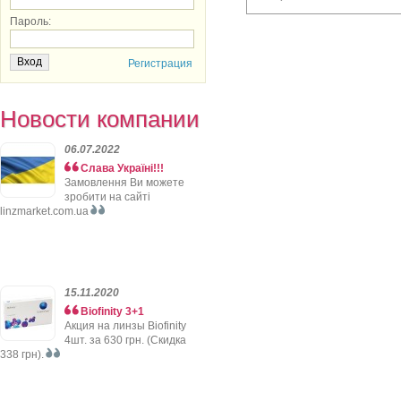
Пароль:
Регистрация
Новости компании
06.07.2022
Слава Україні!!!
Замовлення Ви можете
зробити на сайті
linzmarket.com.ua
15.11.2020
Biofinity 3+1
Акция на линзы Biofinity
4шт. за 630 грн. (Скидка
338 грн).