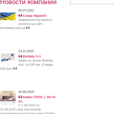
Новости компании
06.07.2022
Слава Україні!!!
Замовлення Ви можете
зробити на сайті
linzmarket.com.ua
15.11.2020
Biofinity 3+1
Акция на линзы Biofinity
4шт. за 630 грн. (Скидка
338 грн).
02.08.2020
Dailies TOTAL 1 30+10
шт.
C 1.08.2020 по
31.08.2020 года при покупке
однодневных контактных линз Dailies