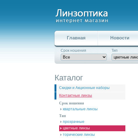
Главная
Новости
Срок ношения
Тип
Каталог
Скидки и Акционные наборы
Контактные линзы
Срок ношения
квартальные линзы
Тип
прозрачные
цветные линзы
торические линзы