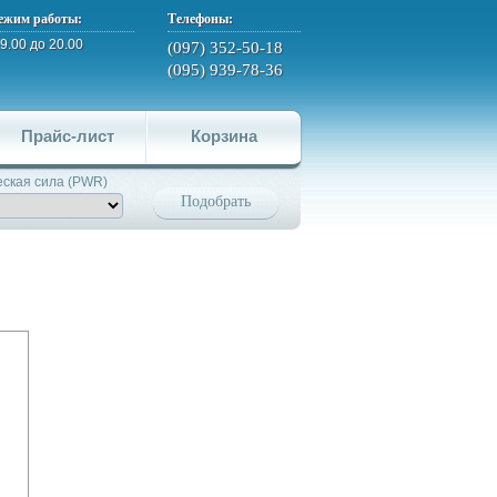
ежим работы:
Телефоны:
 9.00 до 20.00
(097) 352-50-18
(095) 939-78-36
Прайс-лист
Корзина
ская сила (PWR)
Подобрать