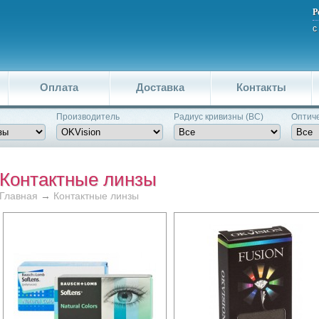
Р
с
Оплата
Доставка
Контакты
Производитель
Pадиус кривизны (BC)
Оптиче
Контактные линзы
Главная
→
Контактные линзы