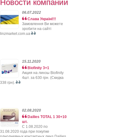
Новости компании
06.07.2022
Слава Україні!!!
Замовлення Ви можете
зробити на сайті
linzmarket.com.ua
15.11.2020
Biofinity 3+1
Акция на линзы Biofinity
4шт. за 630 грн. (Скидка
338 грн).
02.08.2020
Dailies TOTAL 1 30+10
шт.
C 1.08.2020 по
31.08.2020 года при покупке
однодневных контактных линз Dailies