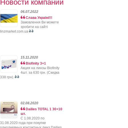
Новости компании
06.07.2022
Слава Україні!!!
Замовлення Ви можете
зробити на сайті
linzmarket.com.ua
15.11.2020
Biofinity 3+1
Акция на линзы Biofinity
4шт. за 630 грн. (Скидка
338 грн).
02.08.2020
Dailies TOTAL 1 30+10
шт.
C 1.08.2020 по
31.08.2020 года при покупке
однодневных контактных линз Dailies