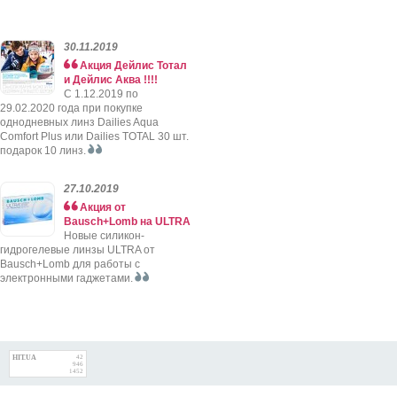
30.11.2019
Акция Дейлис Тотал
и Дейлис Аква !!!!
C 1.12.2019 по
29.02.2020 года при покупке
однодневных линз Dailies Aqua
Comfort Plus или Dailies TOTAL 30 шт.
подарок 10 линз.
27.10.2019
Акция от
Bausch+Lomb на ULTRA
Новые силикон-
гидрогелевые линзы ULTRA от
Bausch+Lomb для работы с
электронными гаджетами.
HIT.UA
42
946
1452