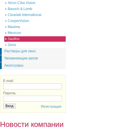
Alcon Ciba Vision
Bausch & Lomb
Clearlab International
CooperVision
Maxima
Menicon
Sauflon
Zeiss
Растворы для линз
Увлажняющие капли
Аксессуары
E-mail:
Пароль:
Регистрация
Новости компании