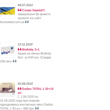
06.07.2022
Слава Україні!!!
Замовлення Ви можете
зробити на сайті
linzmarket.com.ua
15.11.2020
Biofinity 3+1
Акция на линзы Biofinity
4шт. за 630 грн. (Скидка
338 грн).
02.08.2020
Dailies TOTAL 1 30+10
шт.
C 1.08.2020 по
31.08.2020 года при покупке
однодневных контактных линз Dailies
TOTAL 1 40 шт.= 990 грн.