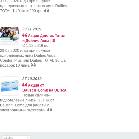
31.08.2020 года при покупке
однодневных контактных линз Dailies
TOTAL 1 40 шт.= 990 грн.
30.11.2019
Акция Дейлис Тотал
и Дейлис Аква !!!!
C 1.12.2019 по
29.02.2020 года при покупке
однодневных линз Dailies Aqua
Comfort Plus или Dailies TOTAL 30 шт.
подарок 10 линз.
27.10.2019
Акция от
Bausch+Lomb на ULTRA
Новые силикон-
гидрогелевые линзы ULTRA от
Bausch+Lomb для работы с
электронными гаджетами.
HIT.UA
30