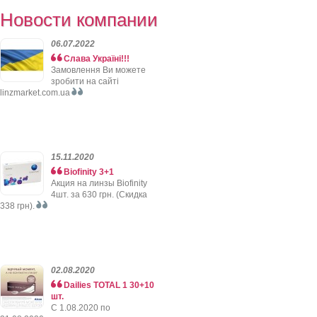
Новости компании
06.07.2022
Слава Україні!!!
Замовлення Ви можете
зробити на сайті
linzmarket.com.ua
15.11.2020
Biofinity 3+1
Акция на линзы Biofinity
4шт. за 630 грн. (Скидка
338 грн).
02.08.2020
Dailies TOTAL 1 30+10
шт.
C 1.08.2020 по