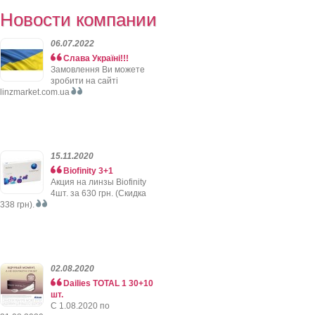
Новости компании
06.07.2022
Слава Україні!!!
Замовлення Ви можете
зробити на сайті
linzmarket.com.ua
15.11.2020
Biofinity 3+1
Акция на линзы Biofinity
4шт. за 630 грн. (Скидка
338 грн).
02.08.2020
Dailies TOTAL 1 30+10
шт.
C 1.08.2020 по