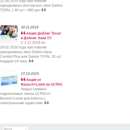
31.08.2020 года при покупке
однодневных контактных линз Dailies
TOTAL 1 40 шт.= 990 грн.
30.11.2019
Акция Дейлис Тотал
и Дейлис Аква !!!!
C 1.12.2019 по
29.02.2020 года при покупке
однодневных линз Dailies Aqua
Comfort Plus или Dailies TOTAL 30 шт.
подарок 10 линз.
27.10.2019
Акция от
Bausch+Lomb на ULTRA
Новые силикон-
гидрогелевые линзы ULTRA от
Bausch+Lomb для работы с
электронными гаджетами.
HIT.UA
11