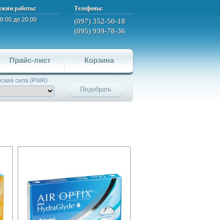
ежим работы:
Телефоны:
 9.00 до 20.00
(097) 352-50-18
(095) 939-78-36
Прайс-лист
Корзина
ская сила (PWR)
Подобрать