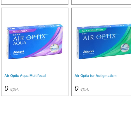
Air Optix Aqua Multifocal
Air Optix for Astigmatizm
0
0
грн.
грн.