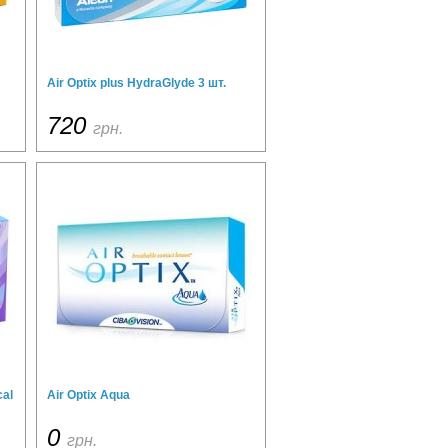
Air Optix plus HydraGlyde 3 шт.
720
грн.
cal
Air Optix Aqua
0
грн.