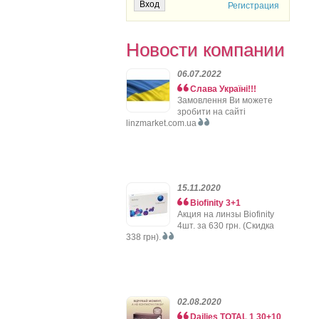
Регистрация
Новости компании
06.07.2022
Слава Україні!!!
Замовлення Ви можете
зробити на сайті
linzmarket.com.ua
15.11.2020
Biofinity 3+1
Акция на линзы Biofinity
4шт. за 630 грн. (Скидка
338 грн).
02.08.2020
Dailies TOTAL 1 30+10