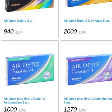
Air Optix Colors 2 шт.
Air Optix Night & Day Aqua 6 шт.
940
2000
грн.
грн.
Air Optix plus HydraGlyde for
Air Optix plus HydraGlyde Multifo
Astigmatizm 3 шт.
3 шт.
1000
1270
грн.
грн.