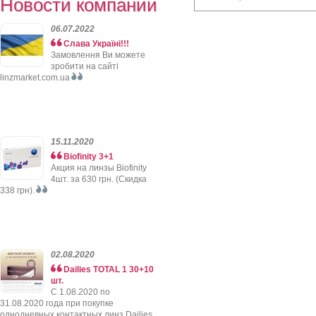
Новости компании
06.07.2022
Слава Україні!!!
Замовлення Ви можете
зробити на сайті
linzmarket.com.ua
15.11.2020
Biofinity 3+1
Акция на линзы Biofinity
4шт. за 630 грн. (Скидка
338 грн).
02.08.2020
Dailies TOTAL 1 30+10
шт.
C 1.08.2020 по
31.08.2020 года при покупке
однодневных контактных линз Dailies