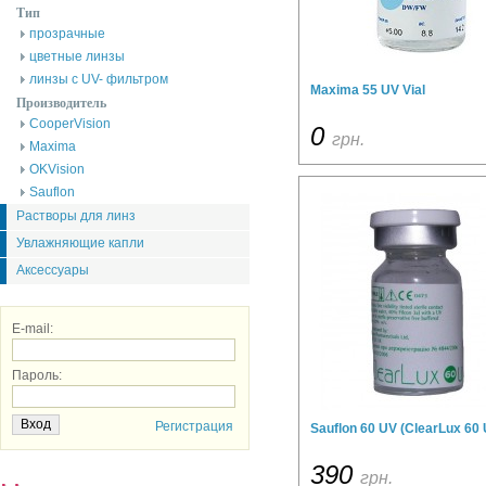
Тип
прозрачные
цветные линзы
линзы с UV- фильтром
Maxima 55 UV Vial
Производитель
CooperVision
0
грн.
Maxima
OKVision
Sauflon
Растворы для линз
Увлажняющие капли
Аксессуары
E-mail:
Пароль:
Регистрация
Sauflon 60 UV (ClearLux 60 
390
грн.