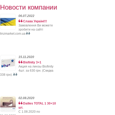
Новости компании
06.07.2022
Слава Україні!!!
Замовлення Ви можете
зробити на сайті
linzmarket.com.ua
15.11.2020
Biofinity 3+1
Акция на линзы Biofinity
4шт. за 630 грн. (Скидка
338 грн).
02.08.2020
Dailies TOTAL 1 30+10
шт.
C 1.08.2020 по