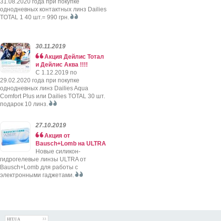
31.08.2020 года при покупке
однодневных контактных линз Dailies
TOTAL 1 40 шт.= 990 грн.
30.11.2019
Акция Дейлис Тотал
и Дейлис Аква !!!!
C 1.12.2019 по
29.02.2020 года при покупке
однодневных линз Dailies Aqua
Comfort Plus или Dailies TOTAL 30 шт.
подарок 10 линз.
27.10.2019
Акция от
Bausch+Lomb на ULTRA
Новые силикон-
гидрогелевые линзы ULTRA от
Bausch+Lomb для работы с
электронными гаджетами.
HIT.UA
33