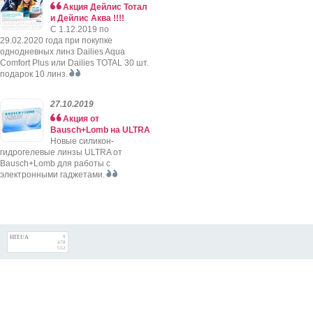
Акция Дейлис Тотал
и Дейлис Аква !!!!
C 1.12.2019 по
29.02.2020 года при покупке
однодневных линз Dailies Aqua
Comfort Plus или Dailies TOTAL 30 шт.
подарок 10 линз.
27.10.2019
Акция от
Bausch+Lomb на ULTRA
Новые силикон-
гидрогелевые линзы ULTRA от
Bausch+Lomb для работы с
электронными гаджетами.
HIT.UA
9
478
552