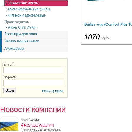
торические линзы
мультифокальные линзы
силикон-гидрогелевые
Производитель
Dailies AguaComfort Plus To
Alcon Ciba Vision
Растворы для линз
1070
грн.
Увлажняющие капли
Аксессуары
E-mail:
Пароль:
Регистрация
Новости компании
06.07.2022
Слава Україні!!!
Замовлення Ви можете