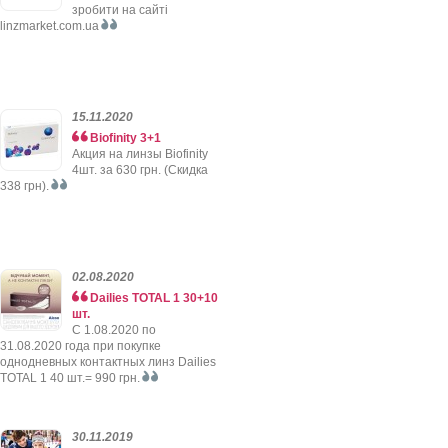
зробити на сайті
linzmarket.com.ua
15.11.2020
Biofinity 3+1
Акция на линзы Biofinity
4шт. за 630 грн. (Скидка
338 грн).
02.08.2020
Dailies TOTAL 1 30+10
шт.
C 1.08.2020 по
31.08.2020 года при покупке
однодневных контактных линз Dailies
TOTAL 1 40 шт.= 990 грн.
30.11.2019