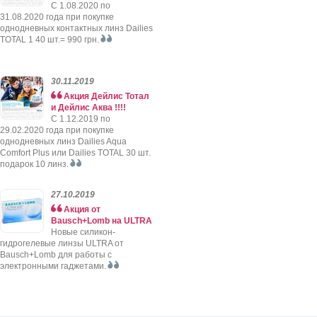
C 1.08.2020 по
31.08.2020 года при покупке
однодневных контактных линз Dailies
TOTAL 1 40 шт.= 990 грн.
30.11.2019
Акция Дейлис Тотал
и Дейлис Аква !!!!
C 1.12.2019 по
29.02.2020 года при покупке
однодневных линз Dailies Aqua
Comfort Plus или Dailies TOTAL 30 шт.
подарок 10 линз.
27.10.2019
Акция от
Bausch+Lomb на ULTRA
Новые силикон-
гидрогелевые линзы ULTRA от
Bausch+Lomb для работы с
электронными гаджетами.