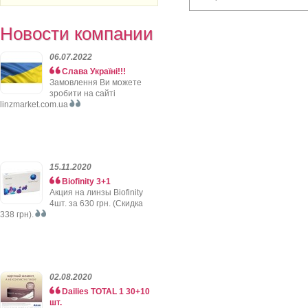
Новости компании
06.07.2022
Слава Україні!!!
Замовлення Ви можете
зробити на сайті
linzmarket.com.ua
15.11.2020
Biofinity 3+1
Акция на линзы Biofinity
4шт. за 630 грн. (Скидка
338 грн).
02.08.2020
Dailies TOTAL 1 30+10
шт.