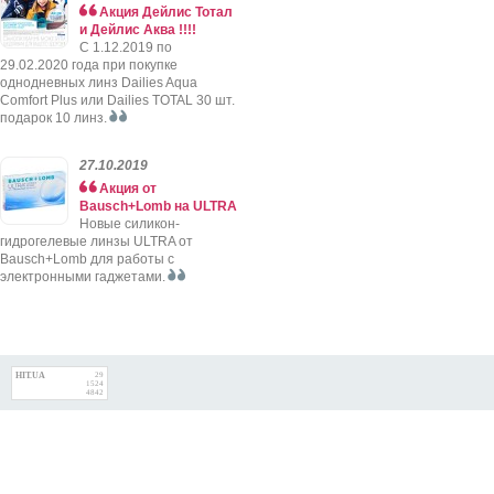
Акция Дейлис Тотал
и Дейлис Аква !!!!
C 1.12.2019 по
29.02.2020 года при покупке
однодневных линз Dailies Aqua
Comfort Plus или Dailies TOTAL 30 шт.
подарок 10 линз.
27.10.2019
Акция от
Bausch+Lomb на ULTRA
Новые силикон-
гидрогелевые линзы ULTRA от
Bausch+Lomb для работы с
электронными гаджетами.
HIT.UA
29
1524
4842