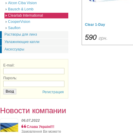
Alcon Ciba Vision
Bausch & Lomb
Clearlab International
CooperVision
Clear 1-Day
Sauflon
Растворы для линз
590
грн.
Увлажняющие капли
Аксессуары
E-mail:
Пароль:
Регистрация
Новости компании
06.07.2022
Слава Україні!!!
Замовлення Ви можете