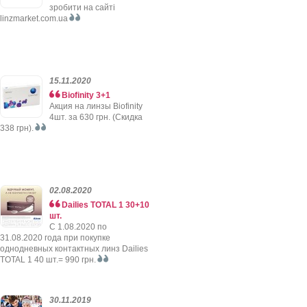
зробити на сайті
linzmarket.com.ua
15.11.2020
Biofinity 3+1
Акция на линзы Biofinity
4шт. за 630 грн. (Скидка
338 грн).
02.08.2020
Dailies TOTAL 1 30+10
шт.
C 1.08.2020 по
31.08.2020 года при покупке
однодневных контактных линз Dailies
TOTAL 1 40 шт.= 990 грн.
30.11.2019