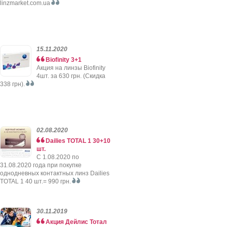
linzmarket.com.ua
15.11.2020
Biofinity 3+1
Акция на линзы Biofinity
4шт. за 630 грн. (Скидка
338 грн).
02.08.2020
Dailies TOTAL 1 30+10
шт.
C 1.08.2020 по
31.08.2020 года при покупке
однодневных контактных линз Dailies
TOTAL 1 40 шт.= 990 грн.
30.11.2019
Акция Дейлис Тотал