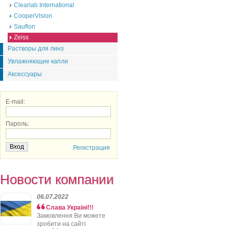
Clearlab International
CooperVision
Sauflon
Zeiss
Растворы для линз
Увлажняющие капли
Аксессуары
E-mail:
Пароль:
Регистрация
Новости компании
06.07.2022
Слава Україні!!!
Замовлення Ви можете
зробити на сайті