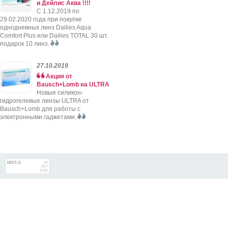
и Дейлис Аква !!!!
C 1.12.2019 по
29.02.2020 года при покупке
однодневных линз Dailies Aqua
Comfort Plus или Dailies TOTAL 30 шт.
подарок 10 линз.
27.10.2019
Акция от
Bausch+Lomb на ULTRA
Новые силикон-
гидрогелевые линзы ULTRA от
Bausch+Lomb для работы с
электронными гаджетами.
HIT.UA
33
857
1236