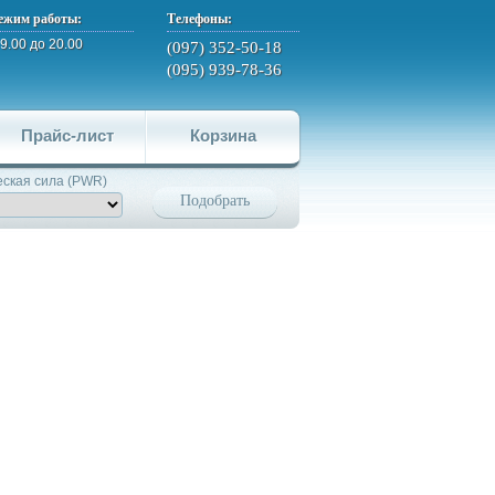
ежим работы:
Телефоны:
 9.00 до 20.00
(097) 352-50-18
(095) 939-78-36
Прайс-лист
Корзина
ская сила (PWR)
Подобрать