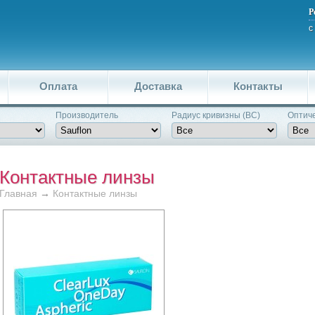
Р
с
Оплата
Доставка
Контакты
Производитель
Pадиус кривизны (BC)
Оптиче
Контактные линзы
Главная
→
Контактные линзы