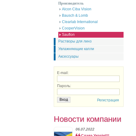
Производитель
Alcon Ciba Vision
Bausch & Lomb
Clearlab International
CooperVision
Sauflon
Растворы для линз
Увлажняющие капли
Аксессуары
E-mail:
Пароль:
Регистрация
Новости компании
06.07.2022
Слава Україні!!!