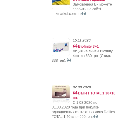
Замовлення Ви можете
зробити на сайті
linzmarket.com.ua
15.11.2020
Biofinity 3+1
Акция на линзы Biofinity
4шт. за 630 грн. (Скидка
338 грн).
02.08.2020
Dailies TOTAL 1 30+10
шт.
C 1.08.2020 по
31.08.2020 года при покупке
однодневных контактных линз Dailies
TOTAL 1 40 шт.= 990 грн.