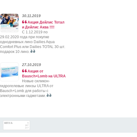
30.11.2019
Акция Дейлис Тотал
и Дейлис Аква !!!!
C 1.12.2019 по
29.02.2020 года при покупке
однодневных линз Dailies Aqua
Comfort Plus или Dailies TOTAL 30 шт.
подарок 10 линз.
27.10.2019
Акция от
Bausch+Lomb на ULTRA
Новые силикон-
гидрогелевые линзы ULTRA от
Bausch+Lomb для работы с
электронными гаджетами.
HIT.UA
6
207
217