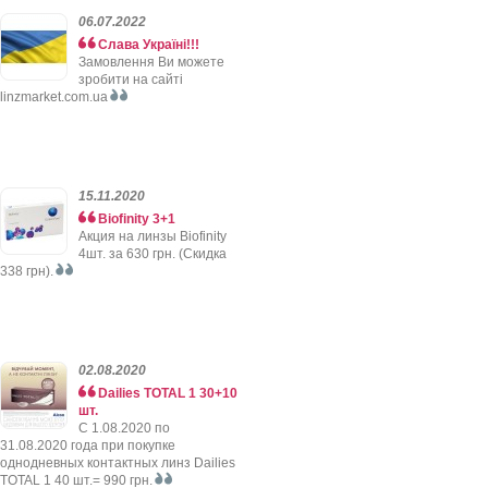
06.07.2022
Слава Україні!!!
Замовлення Ви можете
зробити на сайті
linzmarket.com.ua
15.11.2020
Biofinity 3+1
Акция на линзы Biofinity
4шт. за 630 грн. (Скидка
338 грн).
02.08.2020
Dailies TOTAL 1 30+10
шт.
C 1.08.2020 по
31.08.2020 года при покупке
однодневных контактных линз Dailies
TOTAL 1 40 шт.= 990 грн.