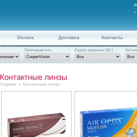
Р
с
Оплата
Доставка
Контакты
Производитель
Pадиус кривизны (BC)
Оптиче
Контактные линзы
Главная
→
Контактные линзы