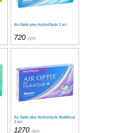
Air Optix plus HydraGlyde 3 шт.
720
грн.
Air Optix plus HydraGlyde Multifocal
3 шт.
1270
грн.