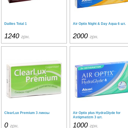
Dailies Total 1
Air Optix Night & Day Aqua 6 шт.
1240
2000
грн.
грн.
ClearLux Premium 3 линзы
Air Optix plus HydraGlyde for
Astigmatizm 3 шт.
0
1000
грн.
грн.