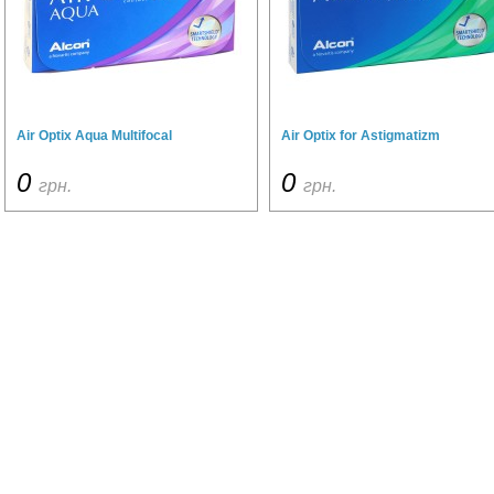
Air Optix Aqua Multifocal
Air Optix for Astigmatizm
0
0
грн.
грн.