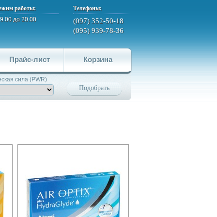
ежим работы:
Телефоны:
 9.00 до 20.00
(097) 352-50-18
(095) 939-78-36
Прайс-лист
Корзина
ская сила (PWR)
Подобрать