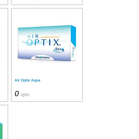
Air Optix Aqua
0
грн.