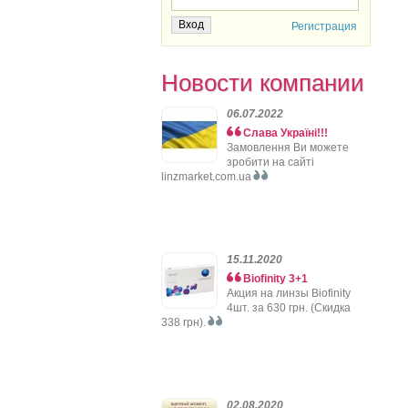
Регистрация
Новости компании
06.07.2022
Слава Україні!!!
Замовлення Ви можете
зробити на сайті
linzmarket.com.ua
15.11.2020
Biofinity 3+1
Акция на линзы Biofinity
4шт. за 630 грн. (Скидка
338 грн).
02.08.2020