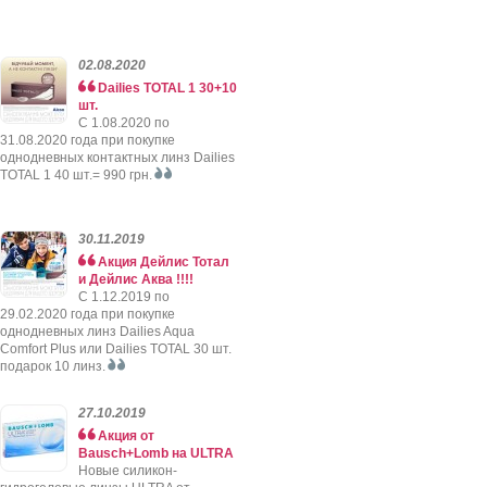
02.08.2020
Dailies TOTAL 1 30+10
шт.
C 1.08.2020 по
31.08.2020 года при покупке
однодневных контактных линз Dailies
TOTAL 1 40 шт.= 990 грн.
30.11.2019
Акция Дейлис Тотал
и Дейлис Аква !!!!
C 1.12.2019 по
29.02.2020 года при покупке
однодневных линз Dailies Aqua
Comfort Plus или Dailies TOTAL 30 шт.
подарок 10 линз.
27.10.2019
Акция от
Bausch+Lomb на ULTRA
Новые силикон-