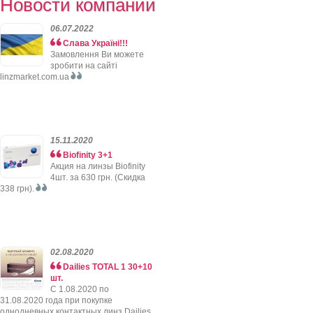
Новости компании
06.07.2022
Слава Україні!!!
Замовлення Ви можете
зробити на сайті
linzmarket.com.ua
15.11.2020
Biofinity 3+1
Акция на линзы Biofinity
4шт. за 630 грн. (Скидка
338 грн).
02.08.2020
Dailies TOTAL 1 30+10
шт.
C 1.08.2020 по
31.08.2020 года при покупке
однодневных контактных линз Dailies