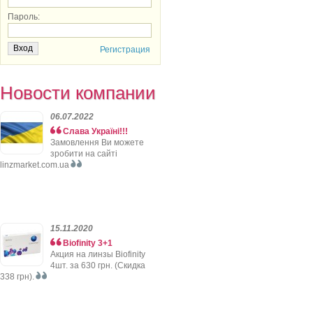
Пароль:
Регистрация
Новости компании
06.07.2022
Слава Україні!!!
Замовлення Ви можете
зробити на сайті
linzmarket.com.ua
15.11.2020
Biofinity 3+1
Акция на линзы Biofinity
4шт. за 630 грн. (Скидка
338 грн).