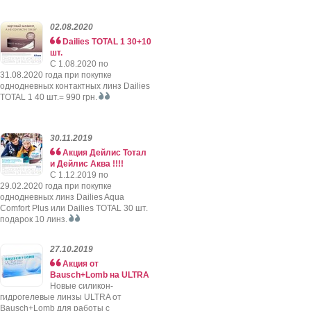
02.08.2020
Dailies TOTAL 1 30+10
шт.
C 1.08.2020 по
31.08.2020 года при покупке
однодневных контактных линз Dailies
TOTAL 1 40 шт.= 990 грн.
30.11.2019
Акция Дейлис Тотал
и Дейлис Аква !!!!
C 1.12.2019 по
29.02.2020 года при покупке
однодневных линз Dailies Aqua
Comfort Plus или Dailies TOTAL 30 шт.
подарок 10 линз.
27.10.2019
Акция от
Bausch+Lomb на ULTRA
Новые силикон-
гидрогелевые линзы ULTRA от
Bausch+Lomb для работы с