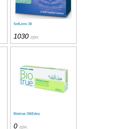
SofLens 38
1030
грн.
Biotrue ONEdey
0
грн.