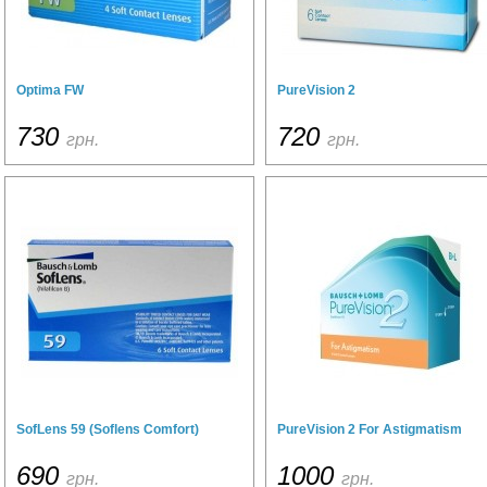
Optima FW
PureVision 2
730
720
грн.
грн.
SofLens 59 (Soflens Comfort)
PureVision 2 For Astigmatism
690
1000
грн.
грн.