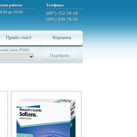
ежим работы:
Телефоны:
 9.00 до 20.00
(097) 352-50-18
(095) 939-78-36
Прайс-лист
Корзина
ская сила (PWR)
Подобрать