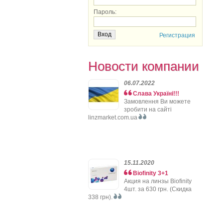
Пароль:
Регистрация
Новости компании
06.07.2022
Слава Україні!!!
Замовлення Ви можете
зробити на сайті
linzmarket.com.ua
15.11.2020
Biofinity 3+1
Акция на линзы Biofinity
4шт. за 630 грн. (Скидка
338 грн).