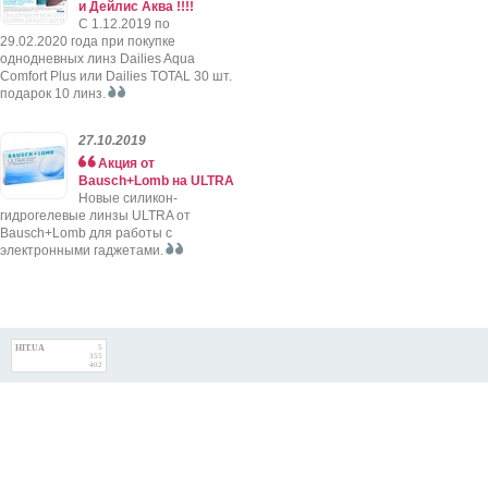
и Дейлис Аква !!!!
C 1.12.2019 по
29.02.2020 года при покупке
однодневных линз Dailies Aqua
Comfort Plus или Dailies TOTAL 30 шт.
подарок 10 линз.
27.10.2019
Акция от
Bausch+Lomb на ULTRA
Новые силикон-
гидрогелевые линзы ULTRA от
Bausch+Lomb для работы с
электронными гаджетами.
HIT.UA
5
355
402