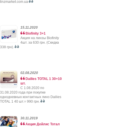
linzmarket.com.ua
15.11.2020
Biofinity 3+1
Акция на линзы Biofinity
4шт. за 630 грн. (Скидка
338 грн).
02.08.2020
Dailies TOTAL 1 30+10
шт.
C 1.08.2020 по
31.08.2020 года при покупке
однодневных контактных линз Dailies
TOTAL 1 40 шт.= 990 грн.
30.11.2019
Акция Дейлис Тотал