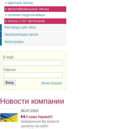
цветные линзы
мультифокальные линзы
силикон-гидрогелевые
линзы с UV- фильтром
Растворы для линз
Увлажняющие капли
Аксессуары
E-mail:
Пароль:
Регистрация
Новости компании
06.07.2022
Слава Україні!!!
Замовлення Ви можете
зробити на сайті