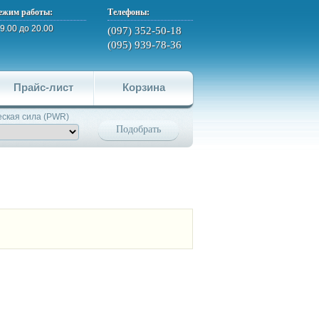
ежим работы:
Телефоны:
 9.00 до 20.00
(097) 352-50-18
(095) 939-78-36
Прайс-лист
Корзина
ская сила (PWR)
Подобрать