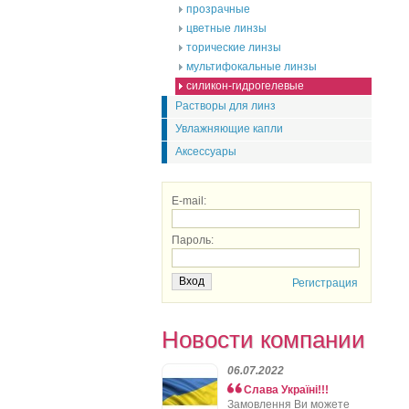
прозрачные
цветные линзы
торические линзы
мультифокальные линзы
силикон-гидрогелевые
Растворы для линз
Увлажняющие капли
Аксессуары
E-mail:
Пароль:
Регистрация
Новости компании
06.07.2022
Слава Україні!!!
Замовлення Ви можете