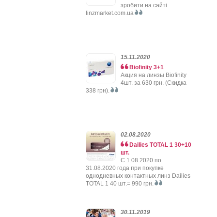
зробити на сайті
linzmarket.com.ua
15.11.2020
Biofinity 3+1
Акция на линзы Biofinity
4шт. за 630 грн. (Скидка
338 грн).
02.08.2020
Dailies TOTAL 1 30+10
шт.
C 1.08.2020 по
31.08.2020 года при покупке
однодневных контактных линз Dailies
TOTAL 1 40 шт.= 990 грн.
30.11.2019