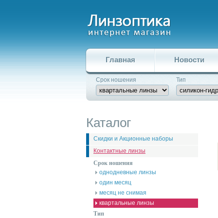
Главная
Новости
Срок ношения
Тип
Каталог
Скидки и Акционные наборы
Контактные линзы
Срок ношения
однодневные линзы
один месяц
месяц не снимая
квартальные линзы
Тип